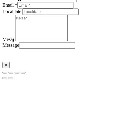
Email
*
Localitate
Mesaj
Message
Trimite
×