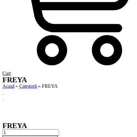
Cart
FREYA
Acasă
»
Categorii
»
FREYA
FREYA
FREYA