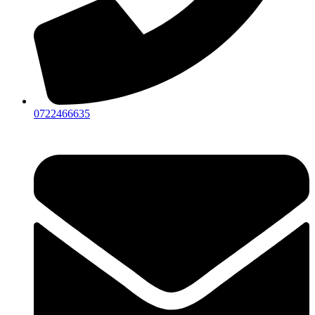
0722466635