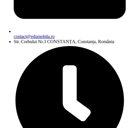
contact@edumobila.ro
Str. Corbului Nr.3 CONSTANȚA, Constanța, România