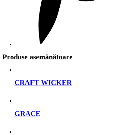
Produse asemănătoare
CRAFT WICKER
Cere oferta
GRACE
Cere oferta