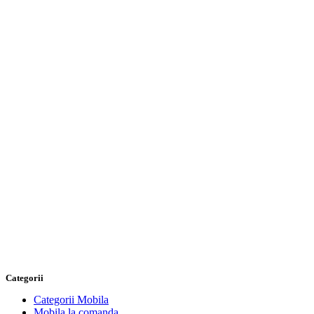
Categorii
Categorii Mobila
Mobila la comanda