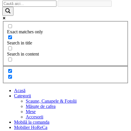
Exact matches only
Search in title
Search in content
Acasă
Categorii
Scaune, Canapele & Fotolii
Măsuțe de cafea
Mese
Accesorii
Mobilă la comanda
Mobilier HoReCa