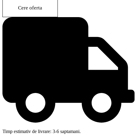
QUILTED
quantity
Cere oferta
Timp estimativ de livrare: 3-6 saptamani.