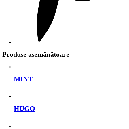
Produse asemănătoare
MINT
Cere oferta
HUGO
Cere oferta