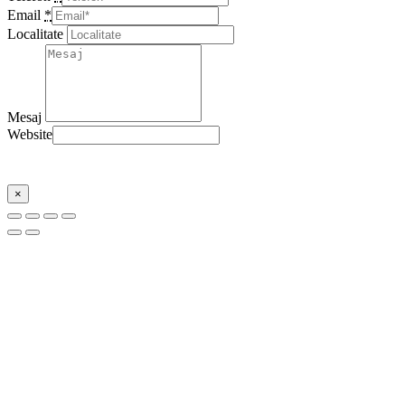
Email
*
Localitate
Mesaj
Website
Trimite
×