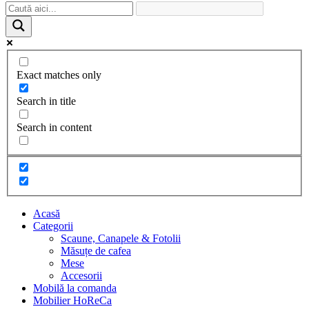
Exact matches only
Search in title
Search in content
Acasă
Categorii
Scaune, Canapele & Fotolii
Măsuțe de cafea
Mese
Accesorii
Mobilă la comanda
Mobilier HoReCa