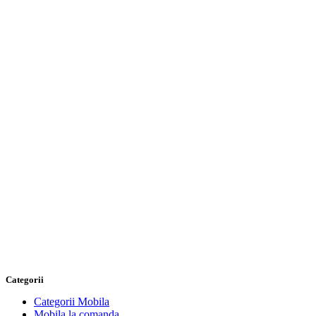
Categorii
Categorii Mobila
Mobila la comanda