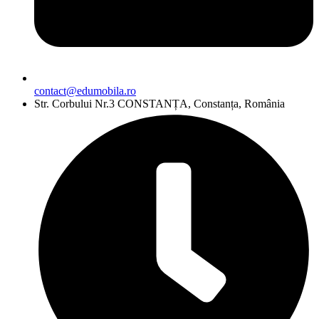
contact@edumobila.ro
Str. Corbului Nr.3 CONSTANȚA, Constanța, România