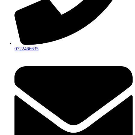
0722466635