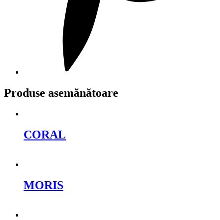
Produse asemănătoare
CORAL
Cere oferta
MORIS
Cere oferta