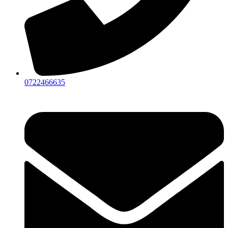
0722466635