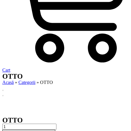
Cart
OTTO
Acasă
»
Categorii
»
OTTO
OTTO
OTTO