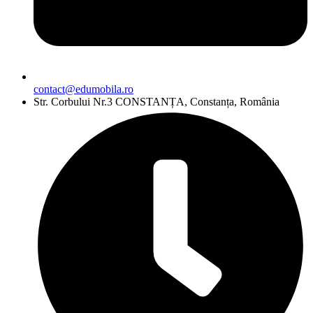
contact@edumobila.ro
Str. Corbului Nr.3 CONSTANȚA, Constanța, România