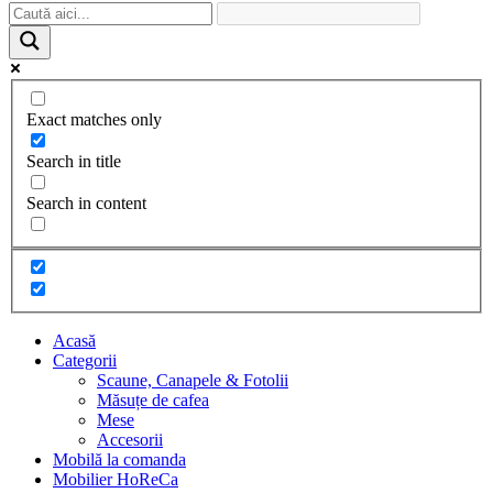
Exact matches only
Search in title
Search in content
Acasă
Categorii
Scaune, Canapele & Fotolii
Măsuțe de cafea
Mese
Accesorii
Mobilă la comanda
Mobilier HoReCa