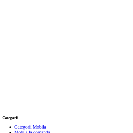
Categorii
Categorii Mobila
Mobila la comanda