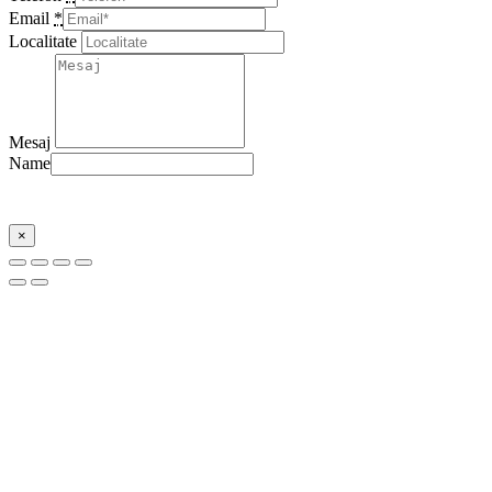
Email
*
Localitate
Mesaj
Name
Trimite
×