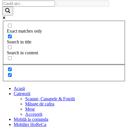
Exact matches only
Search in title
Search in content
Acasă
Categorii
Scaune, Canapele & Fotolii
Măsuțe de cafea
Mese
Accesorii
Mobilă la comanda
Mobilier HoReCa