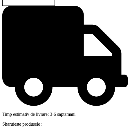
Timp estimativ de livrare: 3-6 saptamani.
Sharuieste produsele :