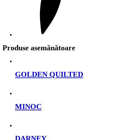
Produse asemănătoare
GOLDEN QUILTED
Cere oferta
MINOC
Cere oferta
DARNEY