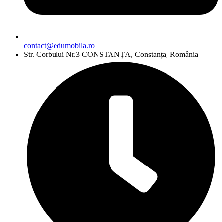
contact@edumobila.ro
Str. Corbului Nr.3 CONSTANȚA, Constanța, România