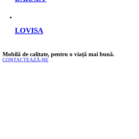
Cere oferta
LOVISA
Cere oferta
Mobilă de calitate, pentru o viață mai bună.
CONTACTEAZĂ-NE