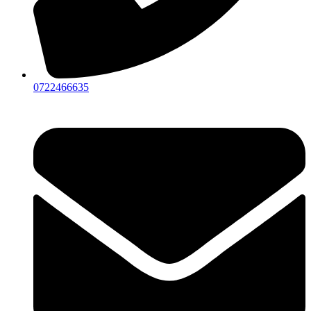
0722466635