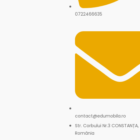
0722466635
contact@edumobila.ro
Str. Corbului Nr.3 CONSTANȚA,
România