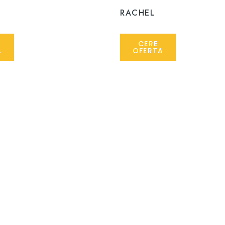
RACHEL
CERE
A
OFERTA