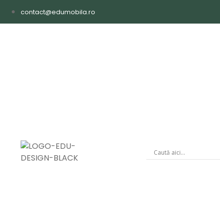
contact@edumobila.ro