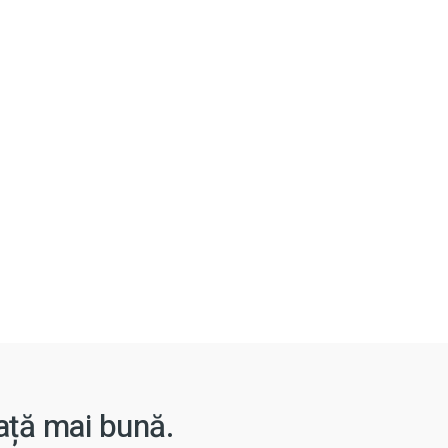
iață mai bună.