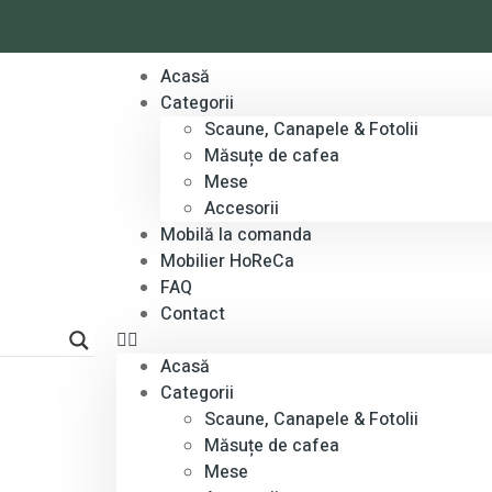
Acasă
Categorii
Scaune, Canapele & Fotolii
Măsuțe de cafea
Mese
Accesorii
Mobilă la comanda
Mobilier HoReCa
FAQ
Contact
Acasă
Categorii
Scaune, Canapele & Fotolii
Măsuțe de cafea
Mese