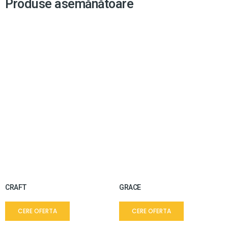
Produse asemănătoare
CRAFT
GRACE
CERE OFERTA
CERE OFERTA