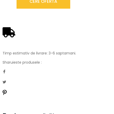
CERE OFERTA
Timp estimativ de livrare: 3-6 saptamani.
Sharuieste produsele :