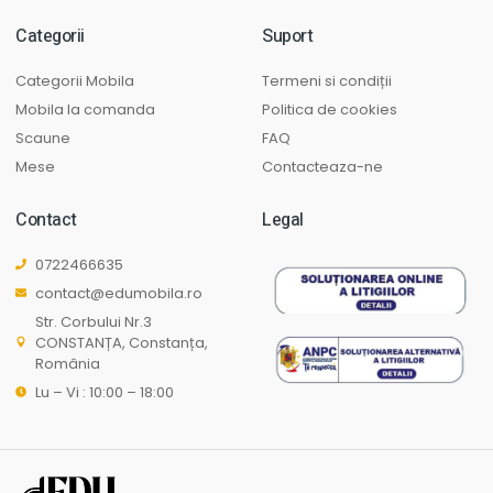
Categorii
Suport
Categorii Mobila
Termeni si condiții
Mobila la comanda
Politica de cookies
Scaune
FAQ
Mese
Contacteaza-ne
Contact
Legal
0722466635
contact@edumobila.ro
Str. Corbului Nr.3
CONSTANȚA, Constanța,
România
Lu – Vi : 10:00 – 18:00