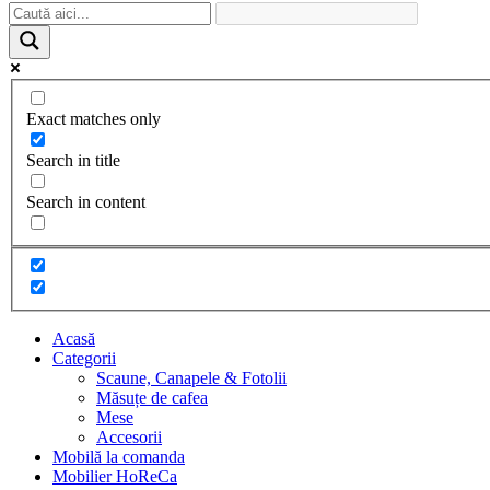
Exact matches only
Search in title
Search in content
Acasă
Categorii
Scaune, Canapele & Fotolii
Măsuțe de cafea
Mese
Accesorii
Mobilă la comanda
Mobilier HoReCa