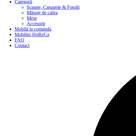
Categorii
Scaune, Canapele & Fotolii
Măsuțe de cafea
Mese
Accesorii
Mobilă la comanda
Mobilier HoReCa
FAQ
Contact