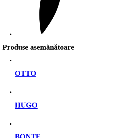
Produse asemănătoare
OTTO
Cere oferta
HUGO
Cere oferta
BONTE