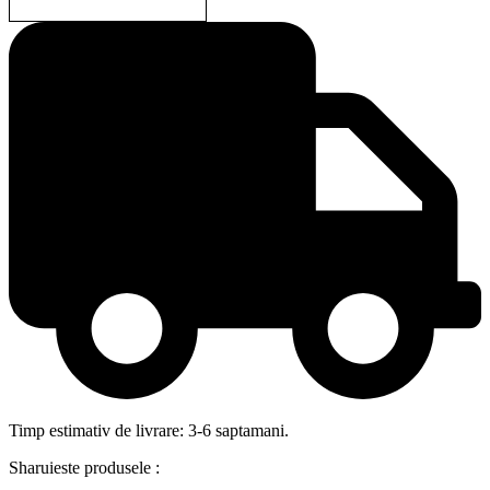
Timp estimativ de livrare: 3-6 saptamani.
Sharuieste produsele :