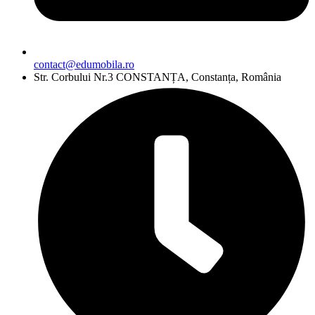
contact@edumobila.ro
Str. Corbului Nr.3 CONSTANȚA, Constanța, România