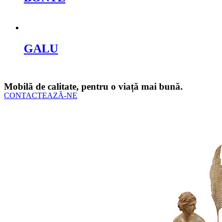
Cere oferta
GALU
Cere oferta
Mobilă de calitate, pentru o viață mai bună.
CONTACTEAZĂ-NE