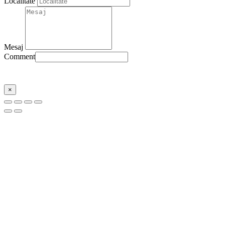
Localitate
Mesaj
Comment
Trimite
×