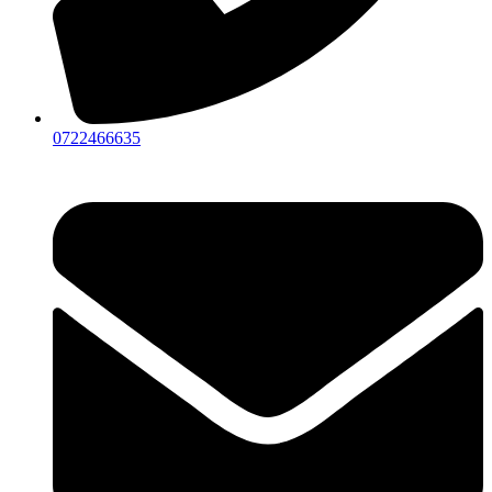
0722466635