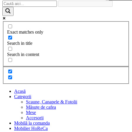
Exact matches only
Search in title
Search in content
Acasă
Categorii
Scaune, Canapele & Fotolii
Măsuțe de cafea
Mese
Accesorii
Mobilă la comanda
Mobilier HoReCa