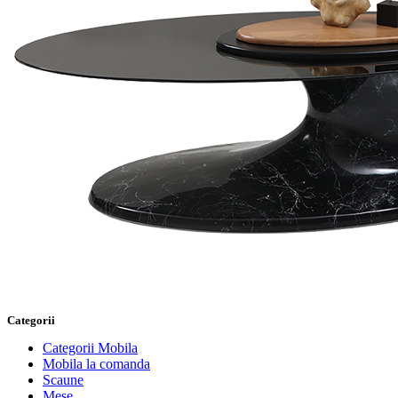
Categorii
Categorii Mobila
Mobila la comanda
Scaune
Mese