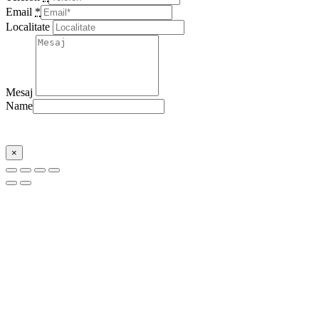
Email
*
Localitate
Mesaj
Name
Trimite
×