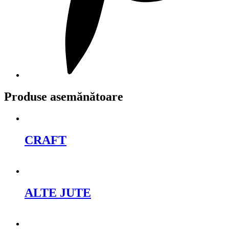
Produse asemănătoare
CRAFT
Cere oferta
ALTE JUTE
Cere oferta