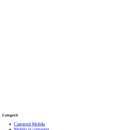
Categorii
Categorii Mobila
Mobila la comanda