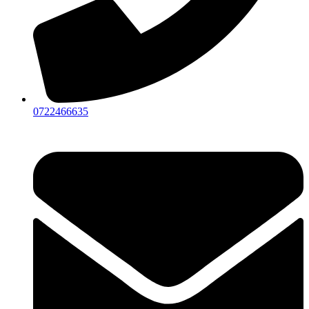
0722466635