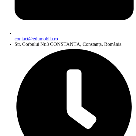
contact@edumobila.ro
Str. Corbului Nr.3 CONSTANȚA, Constanța, România