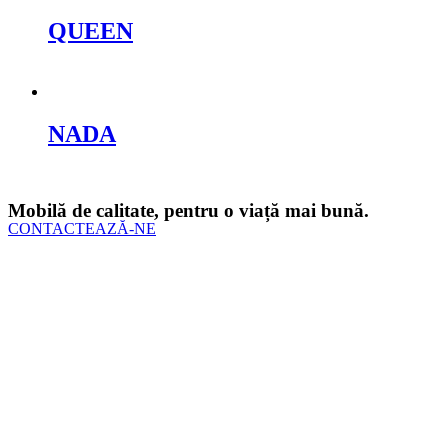
QUEEN
Cere oferta
NADA
Cere oferta
Mobilă de calitate, pentru o viață mai bună.
CONTACTEAZĂ-NE