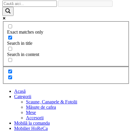
Exact matches only
Search in title
Search in content
Acasă
Categorii
Scaune, Canapele & Fotolii
Măsuțe de cafea
Mese
Accesorii
Mobilă la comanda
Mobilier HoReCa