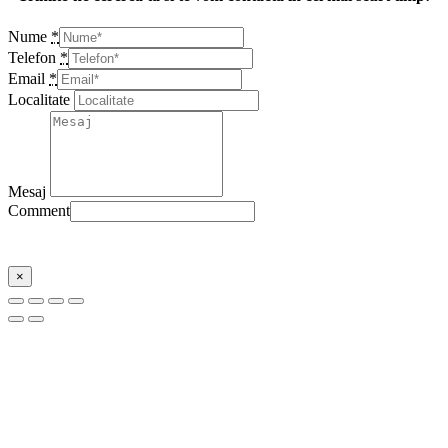
Nume
*
Telefon
*
Email
*
Localitate
Mesaj
Comment
Trimite
×