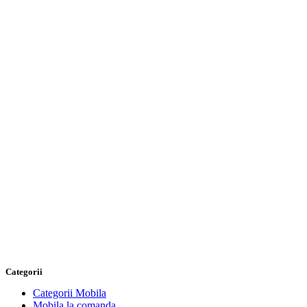
Categorii
Categorii Mobila
Mobila la comanda