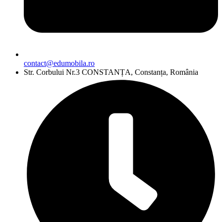
contact@edumobila.ro
Str. Corbului Nr.3 CONSTANȚA, Constanța, România