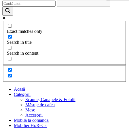
Exact matches only
Search in title
Search in content
Acasă
Categorii
Scaune, Canapele & Fotolii
Măsuțe de cafea
Mese
Accesorii
Mobilă la comanda
Mobilier HoReCa