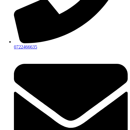
0722466635