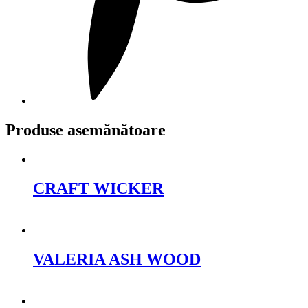
Produse asemănătoare
CRAFT WICKER
Cere oferta
VALERIA ASH WOOD
Cere oferta