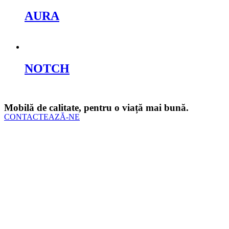
AURA
Cere oferta
NOTCH
Cere oferta
Mobilă de calitate, pentru o viață mai bună.
CONTACTEAZĂ-NE