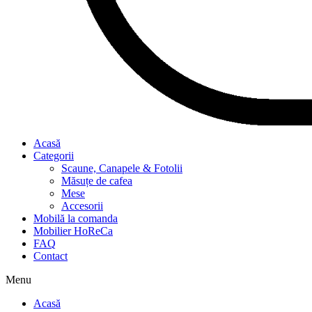
Acasă
Categorii
Scaune, Canapele & Fotolii
Măsuțe de cafea
Mese
Accesorii
Mobilă la comanda
Mobilier HoReCa
FAQ
Contact
Menu
Acasă