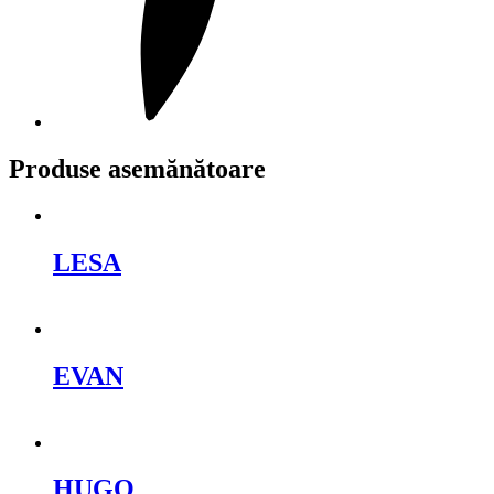
Produse asemănătoare
LESA
Cere oferta
EVAN
Cere oferta
HUGO