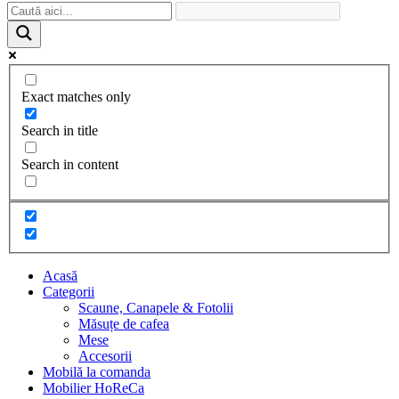
Exact matches only
Search in title
Search in content
Acasă
Categorii
Scaune, Canapele & Fotolii
Măsuțe de cafea
Mese
Accesorii
Mobilă la comanda
Mobilier HoReCa