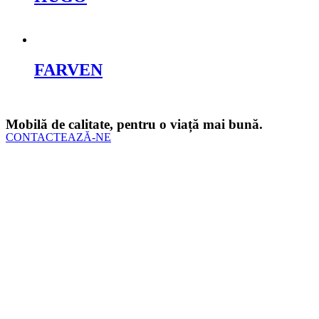
Cere oferta
FARVEN
Cere oferta
Mobilă de calitate, pentru o viață mai bună.
CONTACTEAZĂ-NE