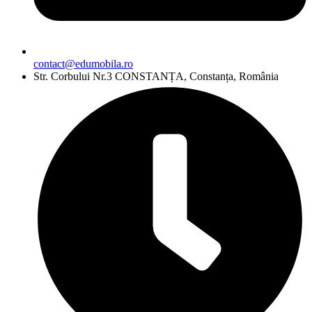
contact@edumobila.ro
Str. Corbului Nr.3 CONSTANȚA, Constanța, România