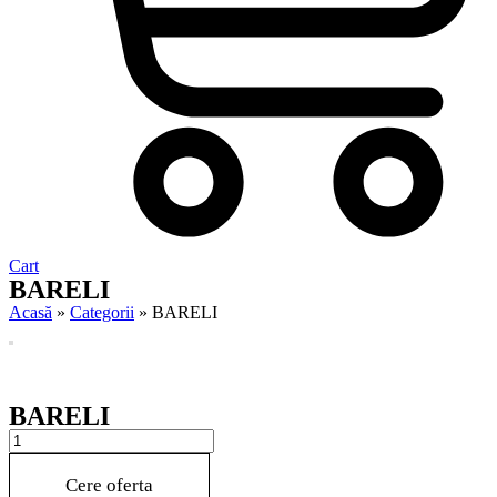
Cart
BARELI
Acasă
»
Categorii
»
BARELI
BARELI
BARELI
quantity
Cere oferta