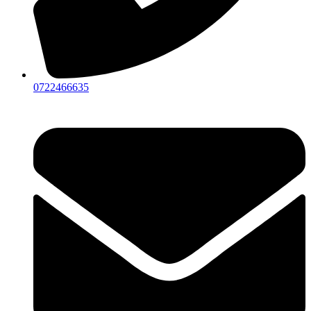
0722466635