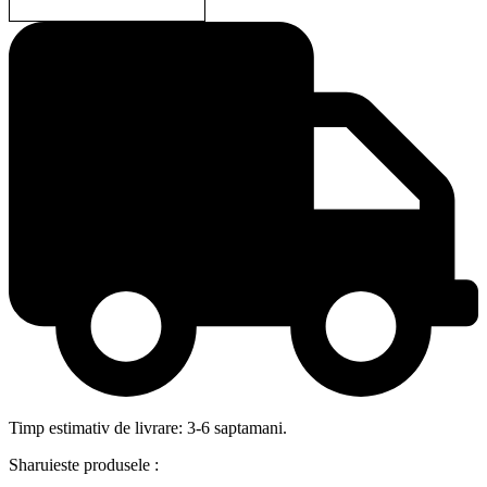
Timp estimativ de livrare: 3-6 saptamani.
Sharuieste produsele :