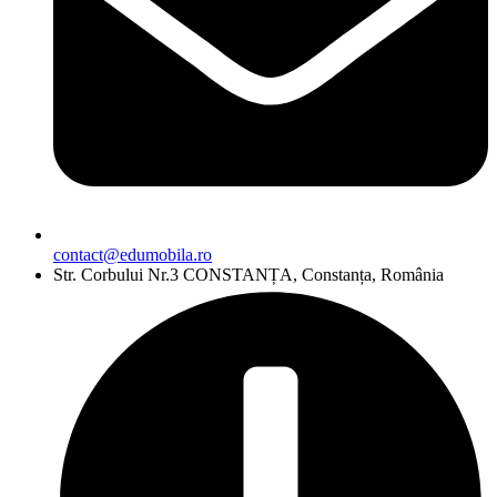
contact@edumobila.ro
Str. Corbului Nr.3 CONSTANȚA, Constanța, România