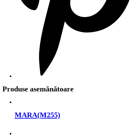
Produse asemănătoare
MARA(M255)
Cere oferta