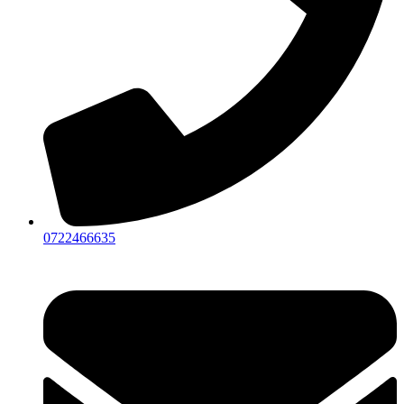
0722466635