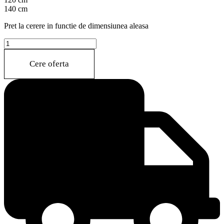
140 cm
Pret la cerere in functie de dimensiunea aleasa
FREY(M405)
quantity
Cere oferta