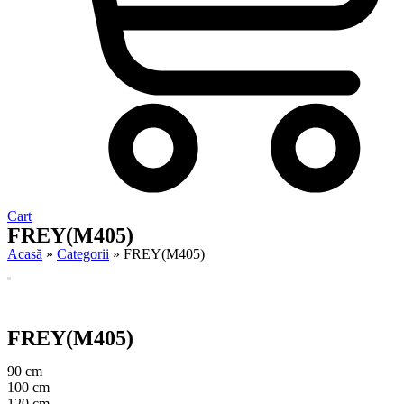
Cart
FREY(M405)
Acasă
»
Categorii
»
FREY(M405)
FREY(M405)
90 cm
100 cm
120 cm