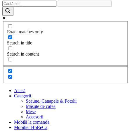
Exact matches only
Search in title
Search in content
Acasă
Categorii
Scaune, Canapele & Fotolii
Măsuțe de cafea
Mese
Accesorii
Mobilă la comanda
Mobilier HoReCa