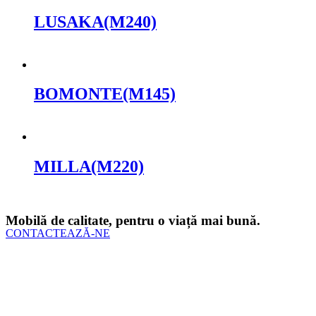
LUSAKA(M240)
Cere oferta
BOMONTE(M145)
Cere oferta
MILLA(M220)
Cere oferta
Mobilă de calitate, pentru o viață mai bună.
CONTACTEAZĂ-NE