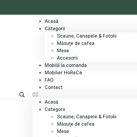
Acasă
Categorii
Scaune, Canapele & Fotolii
Măsuțe de cafea
Mese
Accesorii
Mobilă la comanda
Mobilier HoReCa
FAQ
Contact
Acasă
Categorii
Scaune, Canapele & Fotolii
Măsuțe de cafea
Mese