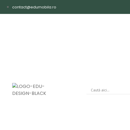
contact@edumobila.ro