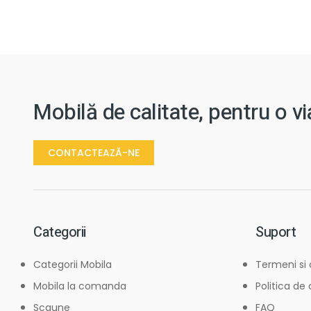
Mobilă de calitate, pentru o v
CONTACTEAZĂ-NE
Categorii
Suport
Categorii Mobila
Termeni si 
Mobila la comanda
Politica de
Scaune
FAQ