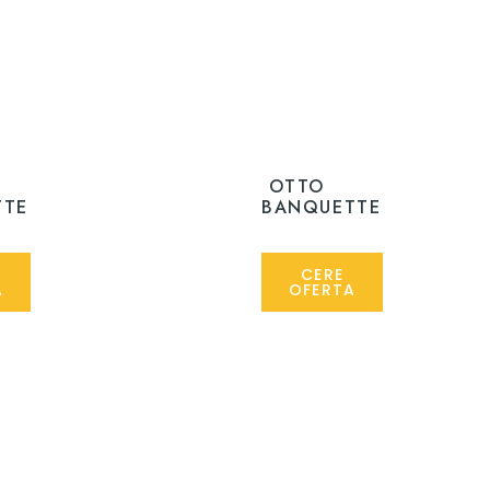
OTTO
TTE
BANQUETTE
CERE
A
OFERTA