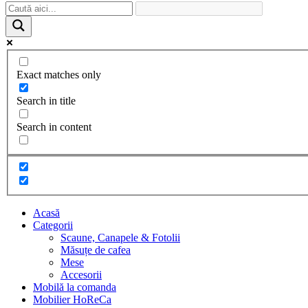
Exact matches only
Search in title
Search in content
Acasă
Categorii
Scaune, Canapele & Fotolii
Măsuțe de cafea
Mese
Accesorii
Mobilă la comanda
Mobilier HoReCa