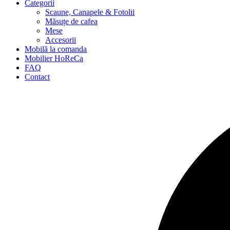
Categorii
Scaune, Canapele & Fotolii
Măsuțe de cafea
Mese
Accesorii
Mobilă la comanda
Mobilier HoReCa
FAQ
Contact