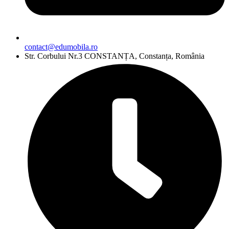
contact@edumobila.ro
Str. Corbului Nr.3 CONSTANȚA, Constanța, România