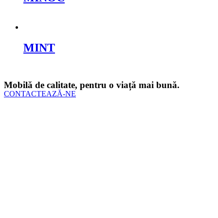
Cere oferta
MINT
Cere oferta
Mobilă de calitate, pentru o viață mai bună.
CONTACTEAZĂ-NE