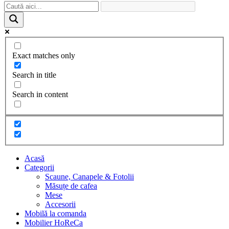
Exact matches only
Search in title
Search in content
Acasă
Categorii
Scaune, Canapele & Fotolii
Măsuțe de cafea
Mese
Accesorii
Mobilă la comanda
Mobilier HoReCa