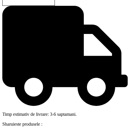
Timp estimativ de livrare: 3-6 saptamani.
Sharuieste produsele :