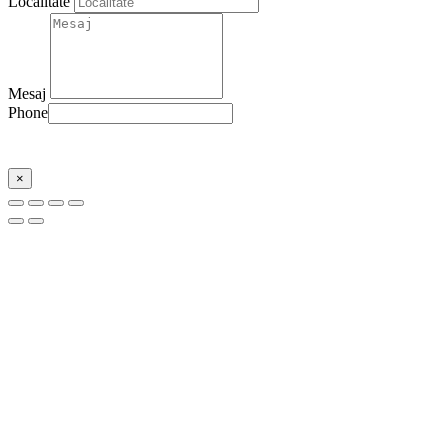
Localitate
Mesaj
Phone
Trimite
×