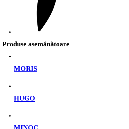
Produse asemănătoare
MORIS
Cere oferta
HUGO
Cere oferta
MINOC