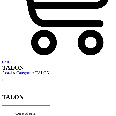
Cart
TALON
Acasă
»
Categorii
»
TALON
TALON
TALON
quantity
Cere oferta