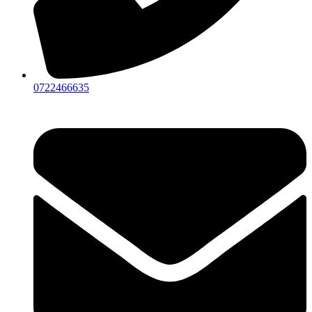
0722466635